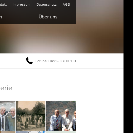
takt
Impressum
Datenschutz
AGB
n
Über uns
Hotline: 0451 ‐ 3 700 100
erie