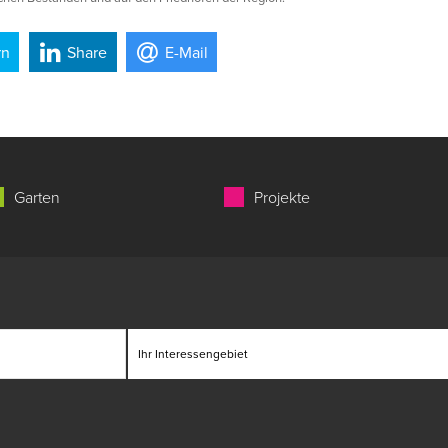
rn
Share
E-Mail
Garten
Projekte