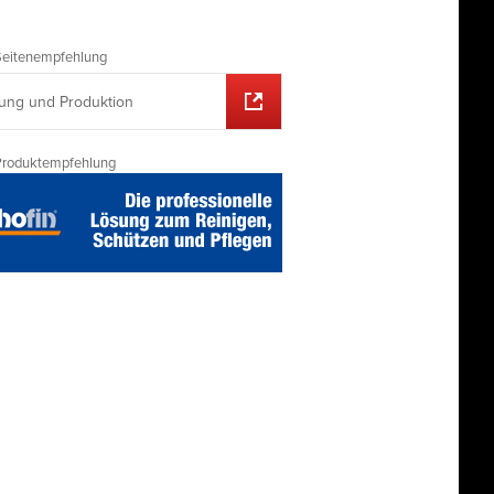
Seitenempfehlung
gung und Produktion
Produktempfehlung